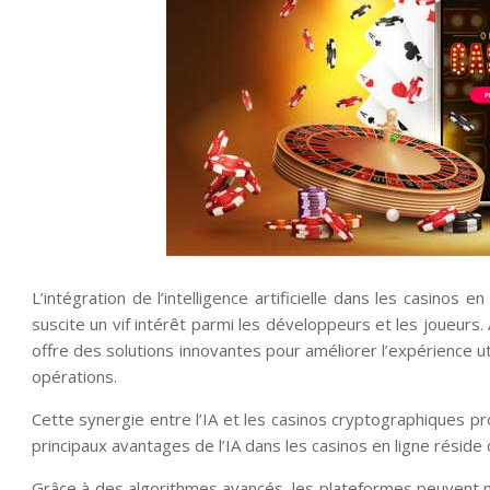
L’intégration de l’intelligence artificielle dans les casinos e
suscite un vif intérêt parmi les développeurs et les joueurs.
offre des solutions innovantes pour améliorer l’expérience uti
opérations.
Cette synergie entre l’IA et les casinos cryptographiques p
principaux avantages de l’IA dans les casinos en ligne résid
Grâce à des algorithmes avancés, les plateformes peuvent m