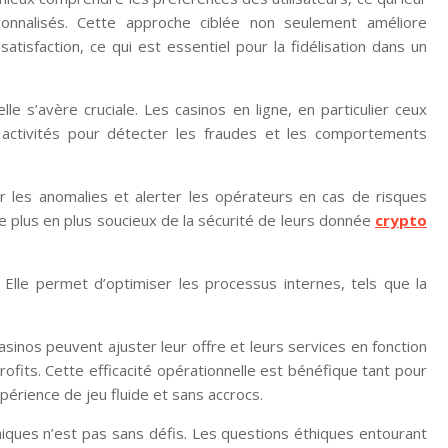
nalisés. Cette approche ciblée non seulement améliore
isfaction, ce qui est essentiel pour la fidélisation dans un
ielle s’avère cruciale. Les casinos en ligne, en particulier ceux
es activités pour détecter les fraudes et les comportements
ier les anomalies et alerter les opérateurs en cas de risques
de plus en plus soucieux de la sécurité de leurs donnée
crypto
s. Elle permet d’optimiser les processus internes, tels que la
asinos peuvent ajuster leur offre et leurs services en fonction
rofits. Cette efficacité opérationnelle est bénéfique tant pour
périence de jeu fluide et sans accrocs.
phiques n’est pas sans défis. Les questions éthiques entourant