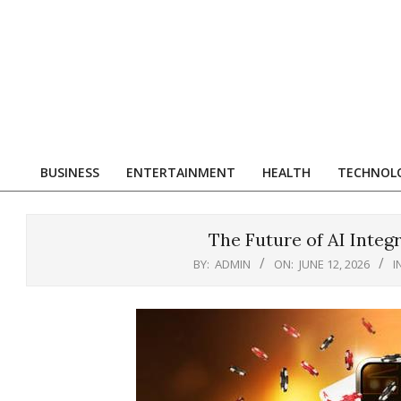
Skip
to
content
R
BUSINESS
ENTERTAINMENT
HEALTH
TECHNOL
Primary
Navigation
Menu
The Future of AI Integ
BY:
ADMIN
ON:
JUNE 12, 2026
I