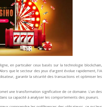
n ligne, en particulier ceux basés sur la technologie blockchain,
 Alors que le secteur des jeux d’argent évolue rapidement, l’IA
lisateur, garantir la sécurité des transactions et optimiser les
romet une transformation significative de ce domaine. L’un des
e dans sa capacité à analyser les comportements des joueurs.
ieux comprendre les préférences des utilisateurs, ce qui leur