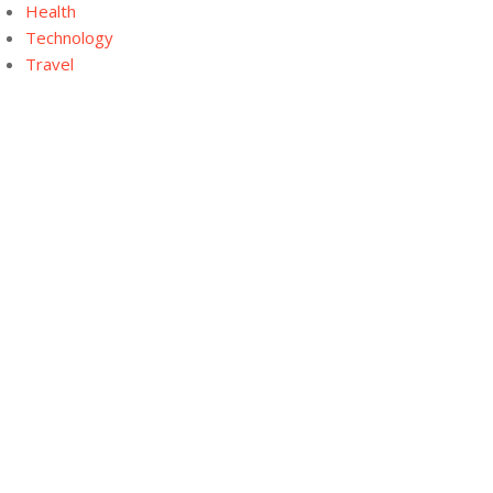
Health
Technology
Travel