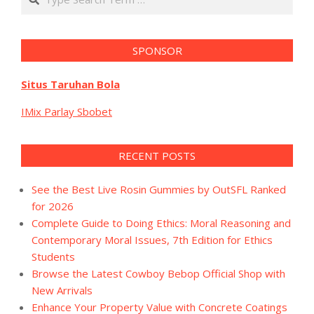
SPONSOR
Situs Taruhan Bola
IMix Parlay Sbobet
RECENT POSTS
See the Best Live Rosin Gummies by OutSFL Ranked
for 2026
Complete Guide to Doing Ethics: Moral Reasoning and
Contemporary Moral Issues, 7th Edition for Ethics
Students
Browse the Latest Cowboy Bebop Official Shop with
New Arrivals
Enhance Your Property Value with Concrete Coatings