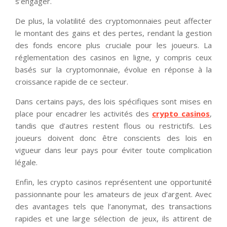
s’engager.
De plus, la volatilité des cryptomonnaies peut affecter
le montant des gains et des pertes, rendant la gestion
des fonds encore plus cruciale pour les joueurs. La
réglementation des casinos en ligne, y compris ceux
basés sur la cryptomonnaie, évolue en réponse à la
croissance rapide de ce secteur.
Dans certains pays, des lois spécifiques sont mises en
place pour encadrer les activités des
crypto casinos
,
tandis que d’autres restent flous ou restrictifs. Les
joueurs doivent donc être conscients des lois en
vigueur dans leur pays pour éviter toute complication
légale.
Enfin, les crypto casinos représentent une opportunité
passionnante pour les amateurs de jeux d’argent. Avec
des avantages tels que l’anonymat, des transactions
rapides et une large sélection de jeux, ils attirent de