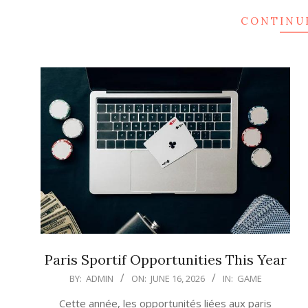
CONTINU
Paris Sportif Opportunities This Year
2026-
BY:
ADMIN
ON:
JUNE 16, 2026
IN:
GAME
06-
Cette année, les opportunités liées aux paris