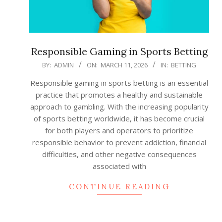
Responsible Gaming in Sports Betting
2026-
BY:
ADMIN
ON:
MARCH 11, 2026
IN:
BETTING
03-
Responsible gaming in sports betting is an essential
11
practice that promotes a healthy and sustainable
approach to gambling. With the increasing popularity
of sports betting worldwide, it has become crucial
for both players and operators to prioritize
responsible behavior to prevent addiction, financial
difficulties, and other negative consequences
associated with
CONTINUE READING