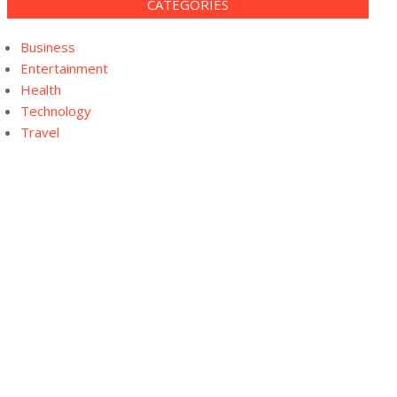
CATEGORIES
Business
Entertainment
Health
Technology
Travel