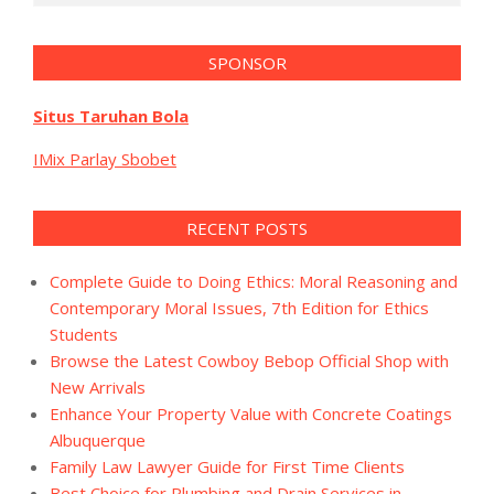
SPONSOR
Situs Taruhan Bola
IMix Parlay Sbobet
RECENT POSTS
Complete Guide to Doing Ethics: Moral Reasoning and
Contemporary Moral Issues, 7th Edition for Ethics
Students
Browse the Latest Cowboy Bebop Official Shop with
New Arrivals
Enhance Your Property Value with Concrete Coatings
Albuquerque
Family Law Lawyer Guide for First Time Clients
Best Choice for Plumbing and Drain Services in