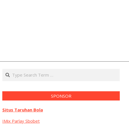
Search
SPONSOR
Situs Taruhan Bola
IMix Parlay Sbobet