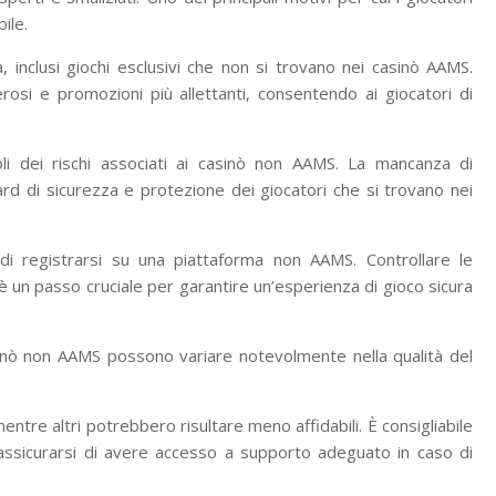
ile.
inclusi giochi esclusivi che non si trovano nei casinò AAMS.
osi e promozioni più allettanti, consentendo ai giocatori di
li dei rischi associati ai casinò non AAMS. La mancanza di
ard di sicurezza e protezione dei giocatori che si trovano nei
di registrarsi su una piattaforma non AAMS. Controllare le
ò è un passo cruciale per garantire un’esperienza di gioco sicura
asinò non AAMS possono variare notevolmente nella qualità del
ntre altri potrebbero risultare meno affidabili. È consigliabile
 assicurarsi di avere accesso a supporto adeguato in caso di