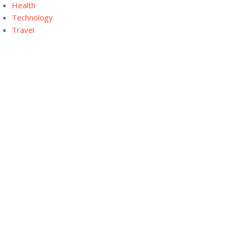
Health
Technology
Travel