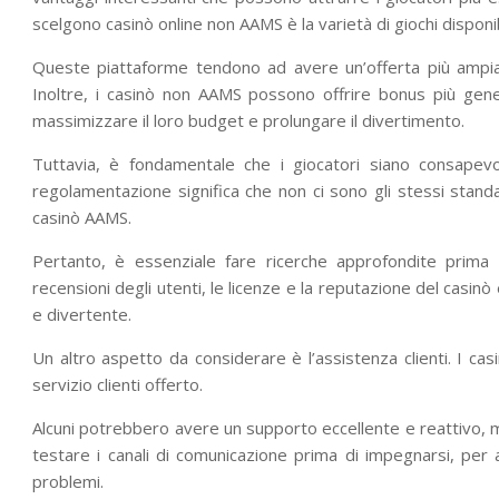
scelgono casinò online non AAMS è la varietà di giochi disponib
Queste piattaforme tendono ad avere un’offerta più ampia, 
Inoltre, i casinò non AAMS possono offrire bonus più gener
massimizzare il loro budget e prolungare il divertimento.
Tuttavia, è fondamentale che i giocatori siano consapevo
regolamentazione significa che non ci sono gli stessi stand
casinò AAMS.
Pertanto, è essenziale fare ricerche approfondite prima 
recensioni degli utenti, le licenze e la reputazione del casin
e divertente.
Un altro aspetto da considerare è l’assistenza clienti. I c
servizio clienti offerto.
Alcuni potrebbero avere un supporto eccellente e reattivo, me
testare i canali di comunicazione prima di impegnarsi, per
problemi.