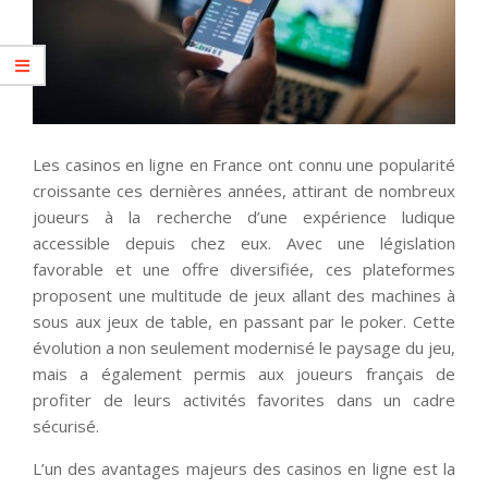
Les casinos en ligne en France ont connu une popularité
croissante ces dernières années, attirant de nombreux
joueurs à la recherche d’une expérience ludique
accessible depuis chez eux. Avec une législation
favorable et une offre diversifiée, ces plateformes
proposent une multitude de jeux allant des machines à
sous aux jeux de table, en passant par le poker. Cette
évolution a non seulement modernisé le paysage du jeu,
mais a également permis aux joueurs français de
profiter de leurs activités favorites dans un cadre
sécurisé.
L’un des avantages majeurs des casinos en ligne est la