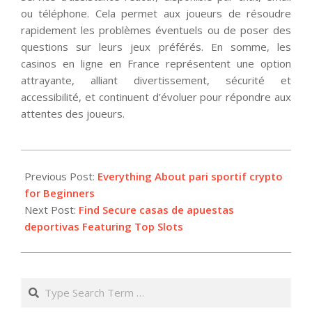
ou téléphone. Cela permet aux joueurs de résoudre
rapidement les problèmes éventuels ou de poser des
questions sur leurs jeux préférés. En somme, les
casinos en ligne en France représentent une option
attrayante, alliant divertissement, sécurité et
accessibilité, et continuent d’évoluer pour répondre aux
attentes des joueurs.
2026-
06-
Previous Post:
Everything About pari sportif crypto
29
for Beginners
Next Post:
Find Secure casas de apuestas
deportivas Featuring Top Slots
Search