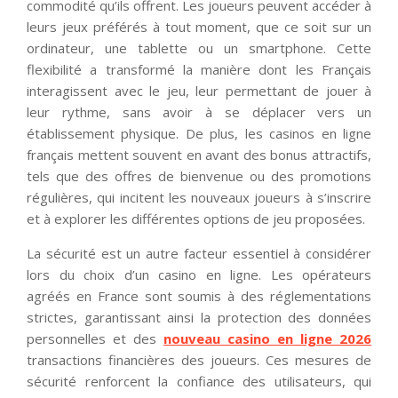
commodité qu’ils offrent. Les joueurs peuvent accéder à
leurs jeux préférés à tout moment, que ce soit sur un
ordinateur, une tablette ou un smartphone. Cette
flexibilité a transformé la manière dont les Français
interagissent avec le jeu, leur permettant de jouer à
leur rythme, sans avoir à se déplacer vers un
établissement physique. De plus, les casinos en ligne
français mettent souvent en avant des bonus attractifs,
tels que des offres de bienvenue ou des promotions
régulières, qui incitent les nouveaux joueurs à s’inscrire
et à explorer les différentes options de jeu proposées.
La sécurité est un autre facteur essentiel à considérer
lors du choix d’un casino en ligne. Les opérateurs
agréés en France sont soumis à des réglementations
strictes, garantissant ainsi la protection des données
personnelles et des
nouveau casino en ligne 2026
transactions financières des joueurs. Ces mesures de
sécurité renforcent la confiance des utilisateurs, qui