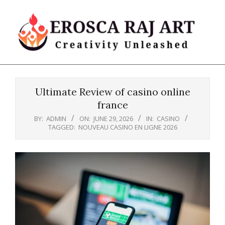
Skip
to
content
Erosca
Primary
Raj
Navigation
Art
Ultimate Review of casino online
Menu
france
BY:
ADMIN
ON:
JUNE 29, 2026
IN:
CASINO
TAGGED:
NOUVEAU CASINO EN LIGNE 2026