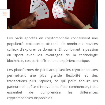
Les paris sportifs en cryptomonnaie connaissent une
popularité croissante, attirant de nombreux novices
curieux d’explorer ce domaine. En combinant la passion
du sport avec les avantages de la technologie
blockchain, ces paris offrent une expérience unique.
Les plateformes de paris acceptant les cryptomonnaies
permettent une plus grande flexibilité et des
transactions plus rapides, ce qui peut séduire les
parieurs en quête d’innovations. Pour commencer, il est
essentiel de comprendre les différentes
cryptomonnaies disponibles.