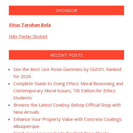
SPONSOR
Situs Taruhan Bola
IMix Parlay Sbobet
RECENT POSTS
See the Best Live Rosin Gummies by OutSFL Ranked
for 2026
Complete Guide to Doing Ethics: Moral Reasoning and
Contemporary Moral Issues, 7th Edition for Ethics
Students
Browse the Latest Cowboy Bebop Official Shop with
New Arrivals
Enhance Your Property Value with Concrete Coatings
Albuquerque