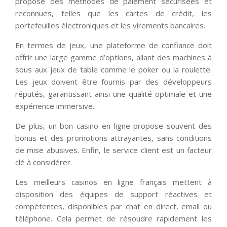
propose des méthodes de paiement sécurisées et
reconnues, telles que les cartes de crédit, les
portefeuilles électroniques et les virements bancaires.
En termes de jeux, une plateforme de confiance doit
offrir une large gamme d’options, allant des machines à
sous aux jeux de table comme le poker ou la roulette.
Les jeux doivent être fournis par des développeurs
réputés, garantissant ainsi une qualité optimale et une
expérience immersive.
De plus, un bon casino en ligne propose souvent des
bonus et des promotions attrayantes, sans conditions
de mise abusives. Enfin, le service client est un facteur
clé à considérer.
Les meilleurs casinos en ligne français mettent à
disposition des équipes de support réactives et
compétentes, disponibles par chat en direct, email ou
téléphone. Cela permet de résoudre rapidement les