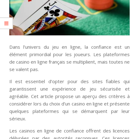
Dans l’univers du jeu en ligne, la confiance est un
élément primordial pour les joueurs. Les plateformes
de casino en ligne français se multiplient, mais toutes ne
se valent pas.
Il est essentiel d’opter pour des sites fiables qui
garantissent une expérience de jeu sécurisée et
agréable. Cet article propose un aperçu des critères à
considérer lors du choix d’un casino en ligne et présente
quelques plateformes qui se démarquent par leur
sérieux.
Les casinos en ligne de confiance offrent des licences
délivrées par des autorités reconnues. Ces licences