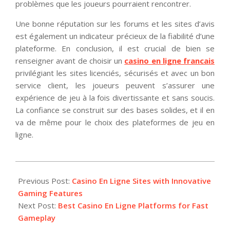
problèmes que les joueurs pourraient rencontrer.
Une bonne réputation sur les forums et les sites d’avis
est également un indicateur précieux de la fiabilité d’une
plateforme. En conclusion, il est crucial de bien se
renseigner avant de choisir un
casino en ligne francais
privilégiant les sites licenciés, sécurisés et avec un bon
service client, les joueurs peuvent s’assurer une
expérience de jeu à la fois divertissante et sans soucis.
La confiance se construit sur des bases solides, et il en
va de même pour le choix des plateformes de jeu en
ligne.
2026-
06-
Previous Post:
Casino En Ligne Sites with Innovative
12
Gaming Features
Next Post:
Best Casino En Ligne Platforms for Fast
Gameplay