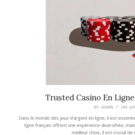
Trusted Casino En Ligne
2026-
BY:
ADMIN
ON:
JU
06-
Dans le monde des jeux d’argent en ligne, il est essenti
12
ligne français offrent une expérience diversifiée, mais
meilleur choix, il est crucial d