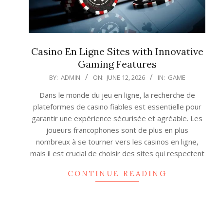
Casino En Ligne Sites with Innovative
Gaming Features
2026-
BY:
ADMIN
ON:
JUNE 12, 2026
IN:
GAME
06-
Dans le monde du jeu en ligne, la recherche de
12
plateformes de casino fiables est essentielle pour
garantir une expérience sécurisée et agréable. Les
joueurs francophones sont de plus en plus
nombreux à se tourner vers les casinos en ligne,
mais il est crucial de choisir des sites qui respectent
CONTINUE READING