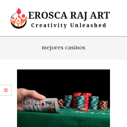
Skip
to
content
Erosca
Primary
Raj
Navigation
mejores casinos
Art
Menu