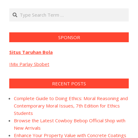
Search
SPONSOR
Situs Taruhan Bola
IMix Parlay Sbobet
RECENT POSTS
Complete Guide to Doing Ethics: Moral Reasoning and
Contemporary Moral Issues, 7th Edition for Ethics
Students
Browse the Latest Cowboy Bebop Official Shop with
New Arrivals
Enhance Your Property Value with Concrete Coatings