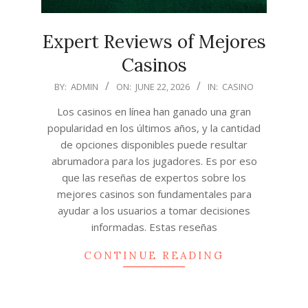
Expert Reviews of Mejores
Casinos
2026-
BY:
ADMIN
ON:
JUNE 22, 2026
IN:
CASINO
06-
Los casinos en línea han ganado una gran
22
popularidad en los últimos años, y la cantidad
de opciones disponibles puede resultar
abrumadora para los jugadores. Es por eso
que las reseñas de expertos sobre los
mejores casinos son fundamentales para
ayudar a los usuarios a tomar decisiones
informadas. Estas reseñas
CONTINUE READING