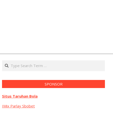
Search
SPONSOR
Situs Taruhan Bola
IMix Parlay Sbobet