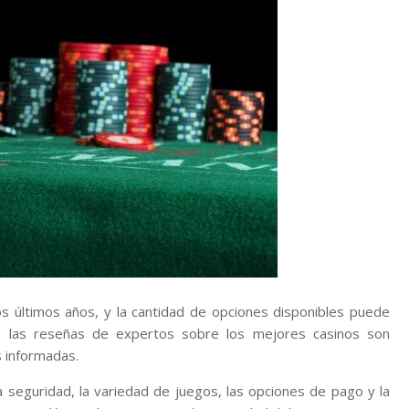
os últimos años, y la cantidad de opciones disponibles puede
e las reseñas de expertos sobre los mejores casinos son
s informadas.
 seguridad, la variedad de juegos, las opciones de pago y la