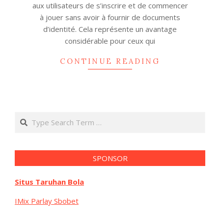
aux utilisateurs de s’inscrire et de commencer
à jouer sans avoir à fournir de documents
d’identité. Cela représente un avantage
considérable pour ceux qui
CONTINUE READING
Search
SPONSOR
Situs Taruhan Bola
IMix Parlay Sbobet