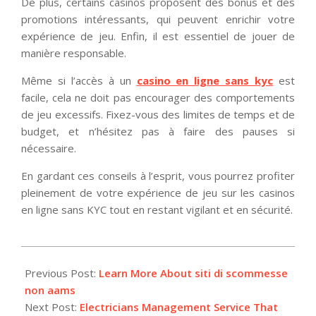
De plus, certains casinos proposent des bonus et des
promotions intéressants, qui peuvent enrichir votre
expérience de jeu. Enfin, il est essentiel de jouer de
manière responsable.
Même si l’accès à un
casino en ligne sans kyc
est
facile, cela ne doit pas encourager des comportements
de jeu excessifs. Fixez-vous des limites de temps et de
budget, et n’hésitez pas à faire des pauses si
nécessaire.
En gardant ces conseils à l’esprit, vous pourrez profiter
pleinement de votre expérience de jeu sur les casinos
en ligne sans KYC tout en restant vigilant et en sécurité.
2026-
01-
Previous Post:
Learn More About siti di scommesse
13
non aams
Next Post:
Electricians Management Service That