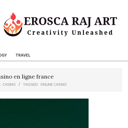
Erosca
aj
OGY
TRAVEL
Art
sino en ligne france
:
CASINO
TAGGED:
ONLINE CASINO