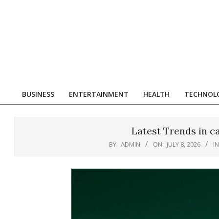
Skip
to
content
R
BUSINESS
ENTERTAINMENT
HEALTH
TECHNOL
Primary
Navigation
Menu
Latest Trends in ca
BY:
ADMIN
ON:
JULY 8, 2026
IN