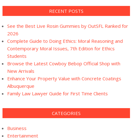
RECENT POSTS
See the Best Live Rosin Gummies by OutSFL Ranked for
2026
Complete Guide to Doing Ethics: Moral Reasoning and
Contemporary Moral Issues, 7th Edition for Ethics
Students
Browse the Latest Cowboy Bebop Official Shop with
New Arrivals
Enhance Your Property Value with Concrete Coatings
Albuquerque
Family Law Lawyer Guide for First Time Clients
CATEGORIES
Business
Entertainment