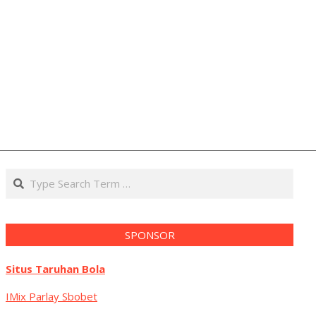
Search
SPONSOR
Situs Taruhan Bola
IMix Parlay Sbobet