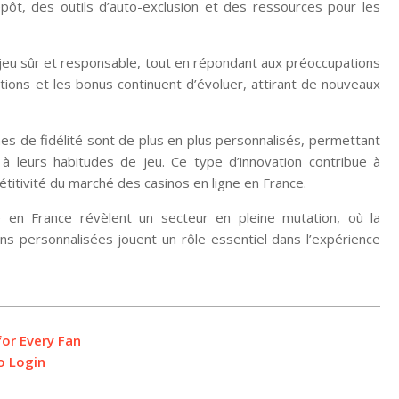
dépôt, des outils d’auto-exclusion et des ressources pour les
jeu sûr et responsable, tout en répondant aux préoccupations
otions et les bonus continuent d’évoluer, attirant de nouveaux
es de fidélité sont de plus en plus personnalisés, permettant
à leurs habitudes de jeu. Ce type d’innovation contribue à
pétitivité du marché des casinos en ligne en France.
 en France révèlent un secteur en pleine mutation, où la
ons personnalisées jouent un rôle essentiel dans l’expérience
or Every Fan
o Login