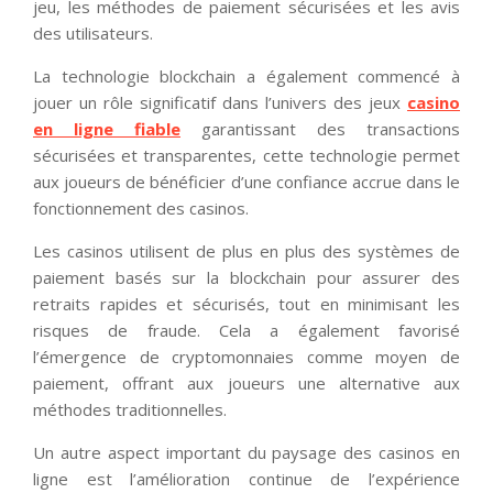
jeu, les méthodes de paiement sécurisées et les avis
des utilisateurs.
La technologie blockchain a également commencé à
jouer un rôle significatif dans l’univers des jeux
casino
en ligne fiable
garantissant des transactions
sécurisées et transparentes, cette technologie permet
aux joueurs de bénéficier d’une confiance accrue dans le
fonctionnement des casinos.
Les casinos utilisent de plus en plus des systèmes de
paiement basés sur la blockchain pour assurer des
retraits rapides et sécurisés, tout en minimisant les
risques de fraude. Cela a également favorisé
l’émergence de cryptomonnaies comme moyen de
paiement, offrant aux joueurs une alternative aux
méthodes traditionnelles.
Un autre aspect important du paysage des casinos en
ligne est l’amélioration continue de l’expérience