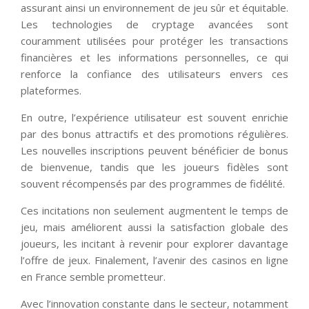
assurant ainsi un environnement de jeu sûr et équitable.
Les technologies de cryptage avancées sont
couramment utilisées pour protéger les transactions
financières et les informations personnelles, ce qui
renforce la confiance des utilisateurs envers ces
plateformes.
En outre, l’expérience utilisateur est souvent enrichie
par des bonus attractifs et des promotions régulières.
Les nouvelles inscriptions peuvent bénéficier de bonus
de bienvenue, tandis que les joueurs fidèles sont
souvent récompensés par des programmes de fidélité.
Ces incitations non seulement augmentent le temps de
jeu, mais améliorent aussi la satisfaction globale des
joueurs, les incitant à revenir pour explorer davantage
l’offre de jeux. Finalement, l’avenir des casinos en ligne
en France semble prometteur.
Avec l’innovation constante dans le secteur, notamment