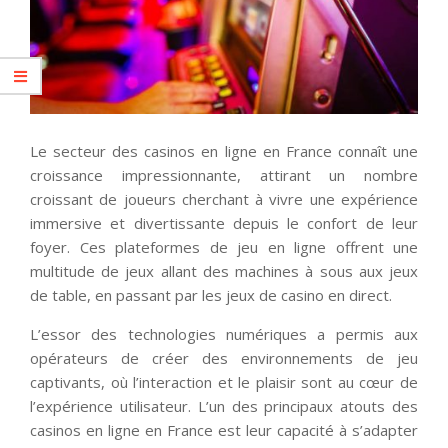
Le secteur des casinos en ligne en France connaît une
croissance impressionnante, attirant un nombre
croissant de joueurs cherchant à vivre une expérience
immersive et divertissante depuis le confort de leur
foyer. Ces plateformes de jeu en ligne offrent une
multitude de jeux allant des machines à sous aux jeux
de table, en passant par les jeux de casino en direct.
L’essor des technologies numériques a permis aux
opérateurs de créer des environnements de jeu
captivants, où l’interaction et le plaisir sont au cœur de
l’expérience utilisateur. L’un des principaux atouts des
casinos en ligne en France est leur capacité à s’adapter