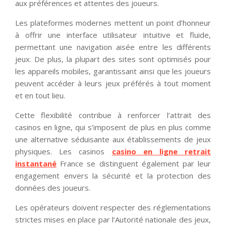
aux préférences et attentes des joueurs.
Les plateformes modernes mettent un point d’honneur
à offrir une interface utilisateur intuitive et fluide,
permettant une navigation aisée entre les différents
jeux. De plus, la plupart des sites sont optimisés pour
les appareils mobiles, garantissant ainsi que les joueurs
peuvent accéder à leurs jeux préférés à tout moment
et en tout lieu.
Cette flexibilité contribue à renforcer l’attrait des
casinos en ligne, qui s’imposent de plus en plus comme
une alternative séduisante aux établissements de jeux
physiques. Les casinos
casino en ligne retrait
instantané
France se distinguent également par leur
engagement envers la sécurité et la protection des
données des joueurs.
Les opérateurs doivent respecter des réglementations
strictes mises en place par l’Autorité nationale des jeux,