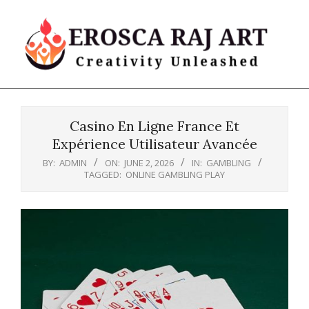
Skip
to
content
Erosca
Primary
Raj
Navigation
Art
Casino En Ligne France Et
Menu
Expérience Utilisateur Avancée
BY:
ADMIN
ON:
JUNE 2, 2026
IN:
GAMBLING
TAGGED:
ONLINE GAMBLING PLAY