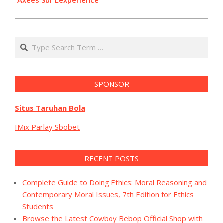
Search
SPONSOR
Situs Taruhan Bola
IMix Parlay Sbobet
RECENT POSTS
Complete Guide to Doing Ethics: Moral Reasoning and
Contemporary Moral Issues, 7th Edition for Ethics
Students
Browse the Latest Cowboy Bebop Official Shop with