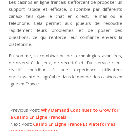
Les casinos en ligne français s’efforcent de proposer un
support rapide et efficace, disponible par différents
canaux tels que le chat en direct, l’e-mail ou le
téléphone. Cela permet aux joueurs de résoudre
rapidement leurs problèmes et de poser des
questions, ce qui renforce leur confiance envers la
plateforme.
En somme, la combinaison de technologies avancées,
de diversité de jeux, de sécurité et d’un service client
réactif contribue à une expérience utilisateur
enrichissante et agréable dans le monde des casinos en
ligne en France.
2026-
06-
Previous Post:
Why Demand Continues to Grow for
02
a Casino En Ligne Francais
Next Post:
Casino En Ligne France Et Plateformes
Axées Sur Lexpérience