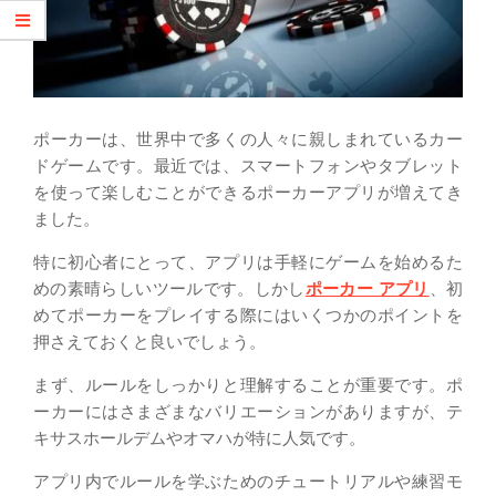
ポーカーは、世界中で多くの人々に親しまれているカー
ドゲームです。最近では、スマートフォンやタブレット
を使って楽しむことができるポーカーアプリが増えてき
ました。
特に初心者にとって、アプリは手軽にゲームを始めるた
めの素晴らしいツールです。しかし
ポーカー アプリ
、初
めてポーカーをプレイする際にはいくつかのポイントを
押さえておくと良いでしょう。
まず、ルールをしっかりと理解することが重要です。ポ
ーカーにはさまざまなバリエーションがありますが、テ
キサスホールデムやオマハが特に人気です。
アプリ内でルールを学ぶためのチュートリアルや練習モ