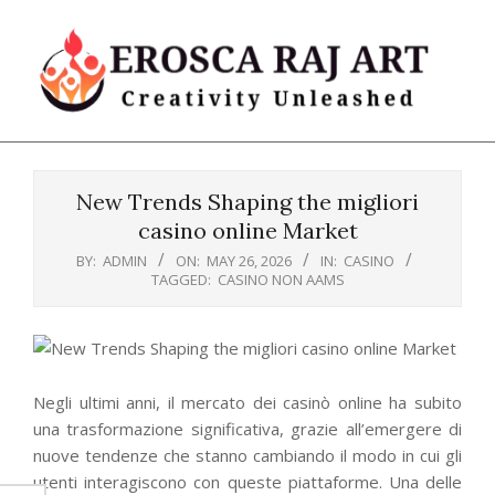
Skip
to
content
Erosca
Primary
Raj
Navigation
Art
New Trends Shaping the migliori
Menu
casino online Market
BY:
ADMIN
ON:
MAY 26, 2026
IN:
CASINO
TAGGED:
CASINO NON AAMS
Negli ultimi anni, il mercato dei casinò online ha subito
una trasformazione significativa, grazie all’emergere di
nuove tendenze che stanno cambiando il modo in cui gli
utenti interagiscono con queste piattaforme. Una delle