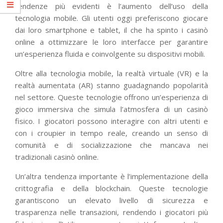
tendenze più evidenti è l’aumento dell’uso della
tecnologia mobile. Gli utenti oggi preferiscono giocare
dai loro smartphone e tablet, il che ha spinto i casinò
online a ottimizzare le loro interfacce per garantire
un’esperienza fluida e coinvolgente su dispositivi mobili.
Oltre alla tecnologia mobile, la realtà virtuale (VR) e la
realtà aumentata (AR) stanno guadagnando popolarità
nel settore. Queste tecnologie offrono un’esperienza di
gioco immersiva che simula l’atmosfera di un casinò
fisico. I giocatori possono interagire con altri utenti e
con i croupier in tempo reale, creando un senso di
comunità e di socializzazione che mancava nei
tradizionali casinò online.
Un’altra tendenza importante è l’implementazione della
crittografia e della blockchain. Queste tecnologie
garantiscono un elevato livello di sicurezza e
trasparenza nelle transazioni, rendendo i giocatori più