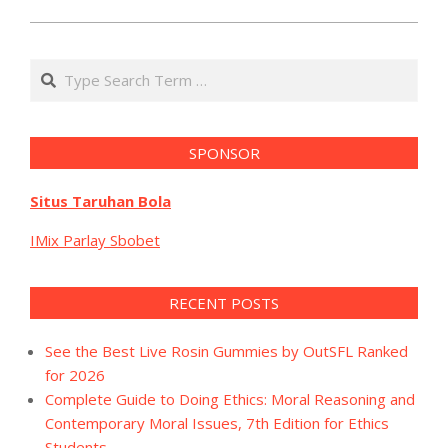
Search
SPONSOR
Situs Taruhan Bola
IMix Parlay Sbobet
RECENT POSTS
See the Best Live Rosin Gummies by OutSFL Ranked
for 2026
Complete Guide to Doing Ethics: Moral Reasoning and
Contemporary Moral Issues, 7th Edition for Ethics
Students