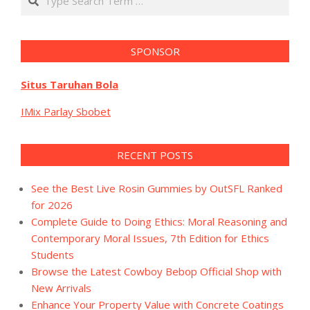
SPONSOR
Situs Taruhan Bola
IMix Parlay Sbobet
RECENT POSTS
See the Best Live Rosin Gummies by OutSFL Ranked
for 2026
Complete Guide to Doing Ethics: Moral Reasoning and
Contemporary Moral Issues, 7th Edition for Ethics
Students
Browse the Latest Cowboy Bebop Official Shop with
New Arrivals
Enhance Your Property Value with Concrete Coatings