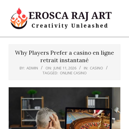
Skip
to
content
Erosca
Primary
Raj
Navigation
Art
Why Players Prefer a casino en ligne
Menu
retrait instantané
BY:
ADMIN
ON:
JUNE 11, 2026
IN:
CASINO
TAGGED:
ONLINE CASINO