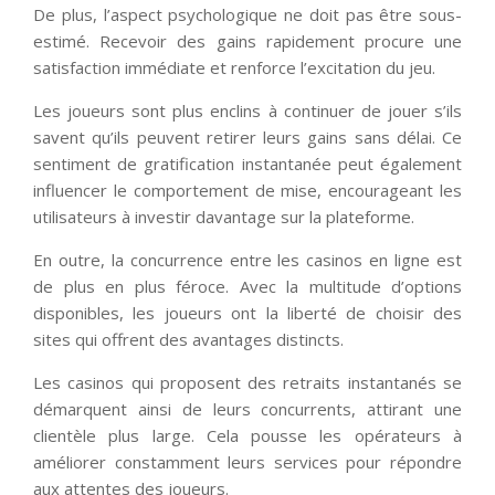
De plus, l’aspect psychologique ne doit pas être sous-
estimé. Recevoir des gains rapidement procure une
satisfaction immédiate et renforce l’excitation du jeu.
Les joueurs sont plus enclins à continuer de jouer s’ils
savent qu’ils peuvent retirer leurs gains sans délai. Ce
sentiment de gratification instantanée peut également
influencer le comportement de mise, encourageant les
utilisateurs à investir davantage sur la plateforme.
En outre, la concurrence entre les casinos en ligne est
de plus en plus féroce. Avec la multitude d’options
disponibles, les joueurs ont la liberté de choisir des
sites qui offrent des avantages distincts.
Les casinos qui proposent des retraits instantanés se
démarquent ainsi de leurs concurrents, attirant une
clientèle plus large. Cela pousse les opérateurs à
améliorer constamment leurs services pour répondre
aux attentes des joueurs.