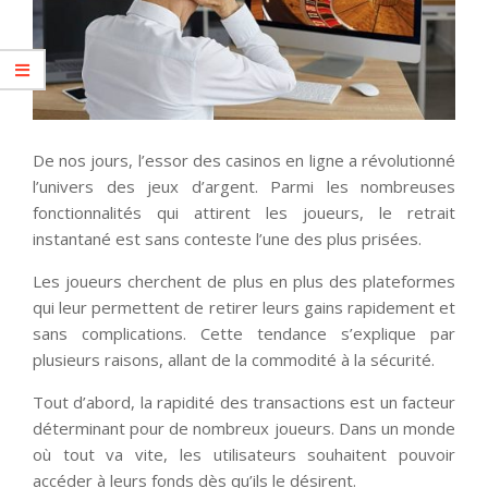
De nos jours, l’essor des casinos en ligne a révolutionné
l’univers des jeux d’argent. Parmi les nombreuses
fonctionnalités qui attirent les joueurs, le retrait
instantané est sans conteste l’une des plus prisées.
Les joueurs cherchent de plus en plus des plateformes
qui leur permettent de retirer leurs gains rapidement et
sans complications. Cette tendance s’explique par
plusieurs raisons, allant de la commodité à la sécurité.
Tout d’abord, la rapidité des transactions est un facteur
déterminant pour de nombreux joueurs. Dans un monde
où tout va vite, les utilisateurs souhaitent pouvoir
accéder à leurs fonds dès qu’ils le désirent.