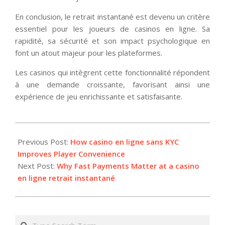
En conclusion, le retrait instantané est devenu un critère
essentiel pour les joueurs de casinos en ligne. Sa
rapidité, sa sécurité et son impact psychologique en
font un atout majeur pour les plateformes.
Les casinos qui intègrent cette fonctionnalité répondent
à une demande croissante, favorisant ainsi une
expérience de jeu enrichissante et satisfaisante.
2026-
06-
Previous Post:
How casino en ligne sans KYC
11
Improves Player Convenience
Next Post:
Why Fast Payments Matter at a casino
en ligne retrait instantané
Search