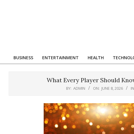
Skip
to
content
R
BUSINESS
ENTERTAINMENT
HEALTH
TECHNOL
Primary
Navigation
Menu
What Every Player Should Know
BY:
ADMIN
ON:
JUNE 8, 2026
IN