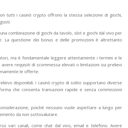
on tutti i casinò crypto offrono la stessa selezione di giochi,
gusti.
a combinazione di giochi da tavolo, slot e giochi dal vivo per
e. La questione dei bonus e delle promozioni è altrettanto
ocatori, ma è fondamentale leggere attentamente i termini e le
 avere requisiti di scommessa elevati o limitazioni sui prelievi
ienamente le offerte.
elievo disponibili. I casinò crypto di solito supportano diverse
taforma che consenta transazioni rapide e senza commissioni
n considerazione, poiché nessuno vuole aspettare a lungo per
 elemento da non sottovalutare.
so vari canali, come chat dal vivo, email e telefono. Avere