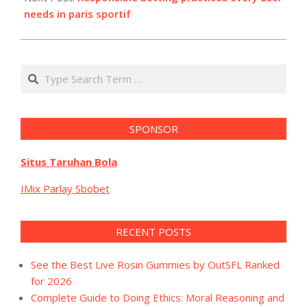
needs in paris sportif
Search
SPONSOR
Situs Taruhan Bola
IMix Parlay Sbobet
RECENT POSTS
See the Best Live Rosin Gummies by OutSFL Ranked
for 2026
Complete Guide to Doing Ethics: Moral Reasoning and