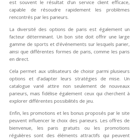
est souvent le résultat d’un service client efficace,
capable de résoudre rapidement les problèmes
rencontrés par les parieurs.
La diversité des options de paris est également un
facteur déterminant. Un bon site doit offrir une large
gamme de sports et d’événements sur lesquels parier,
ainsi que différentes formes de paris, comme les paris
en direct.
Cela permet aux utilisateurs de choisir parmi plusieurs
options et d’adapter leurs stratégies de mise. Un
catalogue varié attire non seulement de nouveaux
parieurs, mais fidélise également ceux qui cherchent à
explorer différentes possibilités de jeu.
Enfin, les promotions et les bonus proposés par le site
peuvent influencer le choix des parieurs. Les offres de
bienvenue, les paris gratuits ou les promotions
régulières sont des éléments attractifs qui peuvent