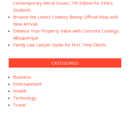
Contemporary Moral Issues, 7th Edition for Ethics
Students
Browse the Latest Cowboy Bebop Official Shop with
New Arrivals
Enhance Your Property Value with Concrete Coatings
Albuquerque
Family Law Lawyer Guide for First Time Clients
CATEGORIES
Business
Entertainment
Health
Technology
Travel