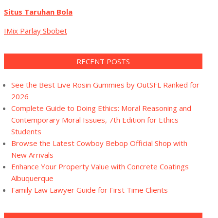
Situs Taruhan Bola
IMix Parlay Sbobet
RECENT POSTS
See the Best Live Rosin Gummies by OutSFL Ranked for
2026
Complete Guide to Doing Ethics: Moral Reasoning and
Contemporary Moral Issues, 7th Edition for Ethics
Students
Browse the Latest Cowboy Bebop Official Shop with
New Arrivals
Enhance Your Property Value with Concrete Coatings
Albuquerque
Family Law Lawyer Guide for First Time Clients