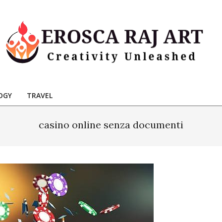
Erosca
aj
OGY
TRAVEL
Art
casino online senza documenti