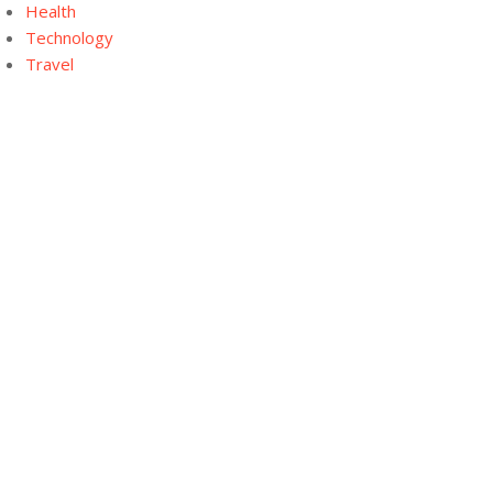
Health
Technology
Travel