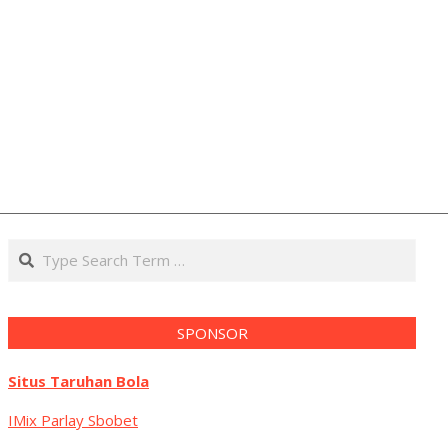
Search
SPONSOR
Situs Taruhan Bola
IMix Parlay Sbobet