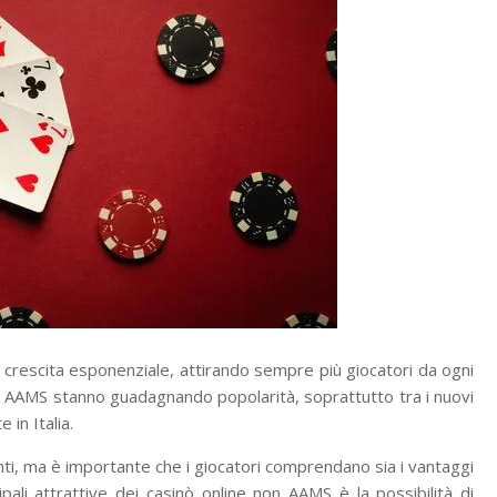
na crescita esponenziale, attirando sempre più giocatori da ogni
non AAMS stanno guadagnando popolarità, soprattutto tra i nuovi
 in Italia.
nti, ma è importante che i giocatori comprendano sia i vantaggi
ipali attrattive dei casinò online non AAMS è la possibilità di