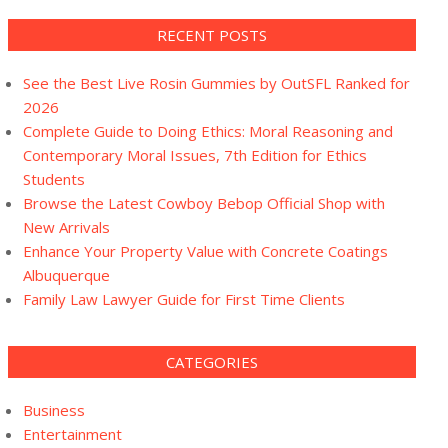
RECENT POSTS
See the Best Live Rosin Gummies by OutSFL Ranked for
2026
Complete Guide to Doing Ethics: Moral Reasoning and
Contemporary Moral Issues, 7th Edition for Ethics
Students
Browse the Latest Cowboy Bebop Official Shop with
New Arrivals
Enhance Your Property Value with Concrete Coatings
Albuquerque
Family Law Lawyer Guide for First Time Clients
CATEGORIES
Business
Entertainment