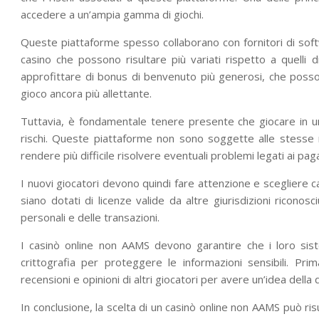
accedere a un’ampia gamma di giochi.
Queste piattaforme spesso collaborano con fornitori di softw
casino che possono risultare più variati rispetto a quelli d
approfittare di bonus di benvenuto più generosi, che posson
gioco ancora più allettante.
Tuttavia, è fondamentale tenere presente che giocare in 
rischi. Queste piattaforme non sono soggette alle stesse re
rendere più difficile risolvere eventuali problemi legati ai pag
I nuovi giocatori devono quindi fare attenzione e scegliere
siano dotati di licenze valide da altre giurisdizioni ricono
personali e delle transazioni.
I casinò online non AAMS devono garantire che i loro siste
crittografia per proteggere le informazioni sensibili. Pri
recensioni e opinioni di altri giocatori per avere un’idea della qu
In conclusione, la scelta di un casinò online non AAMS può ris