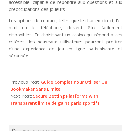
accessible, capable de répondre aux questions et aux
préoccupations des joueurs.
Les options de contact, telles que le chat en direct, l’e-
mail ou le téléphone, doivent être facilement
disponibles. En choisissant un casino qui répond à ces
critères, les nouveaux utilisateurs pourront profiter
d’une expérience de jeu en ligne satisfaisante et
sécurisée.
2026-
05-
Previous Post:
Guide Complet Pour Utiliser Un
18
Bookmaker Sans Limite
Next Post:
Secure Betting Platforms with
Transparent limite de gains paris sportifs
Search