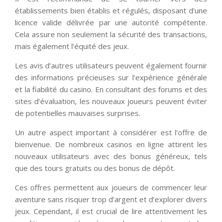
établissements bien établis et régulés, disposant d’une
licence valide délivrée par une autorité compétente.
Cela assure non seulement la sécurité des transactions,
mais également l’équité des jeux.
Les avis d’autres utilisateurs peuvent également fournir
des informations précieuses sur l’expérience générale
et la fiabilité du casino. En consultant des forums et des
sites d’évaluation, les nouveaux joueurs peuvent éviter
de potentielles mauvaises surprises.
Un autre aspect important à considérer est l’offre de
bienvenue. De nombreux casinos en ligne attirent les
nouveaux utilisateurs avec des bonus généreux, tels
que des tours gratuits ou des bonus de dépôt.
Ces offres permettent aux joueurs de commencer leur
aventure sans risquer trop d’argent et d’explorer divers
jeux. Cependant, il est crucial de lire attentivement les