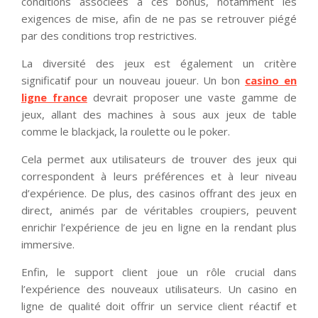
conditions associées à ces bonus, notamment les
exigences de mise, afin de ne pas se retrouver piégé
par des conditions trop restrictives.
La diversité des jeux est également un critère
significatif pour un nouveau joueur. Un bon
casino en
ligne france
devrait proposer une vaste gamme de
jeux, allant des machines à sous aux jeux de table
comme le blackjack, la roulette ou le poker.
Cela permet aux utilisateurs de trouver des jeux qui
correspondent à leurs préférences et à leur niveau
d’expérience. De plus, des casinos offrant des jeux en
direct, animés par de véritables croupiers, peuvent
enrichir l’expérience de jeu en ligne en la rendant plus
immersive.
Enfin, le support client joue un rôle crucial dans
l’expérience des nouveaux utilisateurs. Un casino en
ligne de qualité doit offrir un service client réactif et