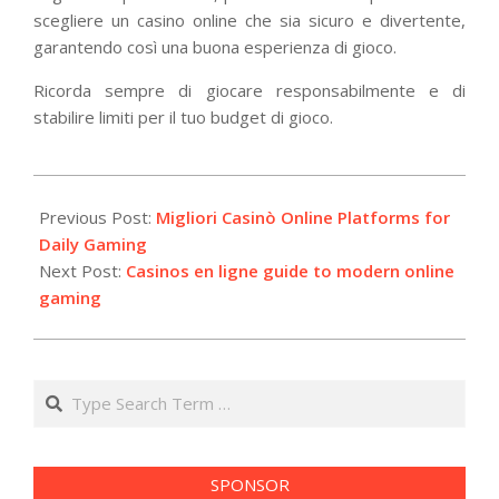
scegliere un casino online che sia sicuro e divertente,
garantendo così una buona esperienza di gioco.
Ricorda sempre di giocare responsabilmente e di
stabilire limiti per il tuo budget di gioco.
2026-
05-
Previous Post:
Migliori Casinò Online Platforms for
26
Daily Gaming
Next Post:
Casinos en ligne guide to modern online
gaming
Search
SPONSOR