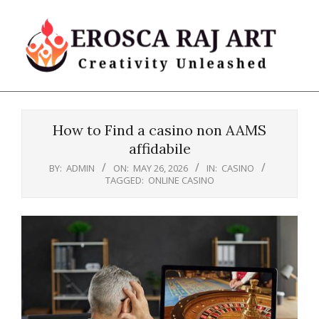
Skip
to
content
Erosca
Primary
Raj
Navigation
Art
How to Find a casino non AAMS
Menu
affidabile
BY:
ADMIN
ON:
MAY 26, 2026
IN:
CASINO
TAGGED:
ONLINE CASINO