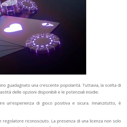
hanno guadagnato una crescente popolarità. Tuttavia, la scelta di
tità delle opzioni disponibili e le potenziali insidie.
re un’esperienza di gioco positiva e sicura. Innanzitutto, è
 regolatore riconosciuto. La presenza di una licenza non solo