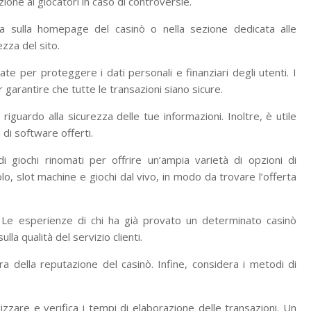
zione ai giocatori in caso di controversie.
cenza sulla homepage del casinò o nella sezione dedicata alle
ezza del sito.
zate per proteggere i dati personali e finanziari degli utenti. I
r garantire che tutte le transazioni siano sicure.
guardo alla sicurezza delle tue informazioni. Inoltre, è utile
i di software offerti.
di giochi rinomati per offrire un’ampia varietà di opzioni di
lo, slot machine e giochi dal vivo, in modo da trovare l’offerta
i. Le esperienze di chi ha già provato un determinato casinò
lla qualità del servizio clienti.
ra della reputazione del casinò. Infine, considera i metodi di
ilizzare e verifica i tempi di elaborazione delle transazioni. Un