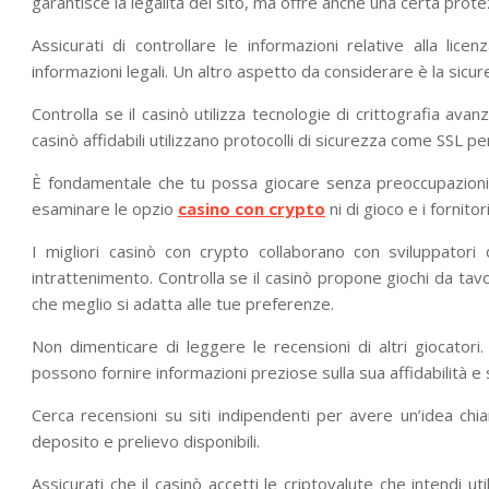
garantisce la legalità del sito, ma offre anche una certa prote
Assicurati di controllare le informazioni relative alla li
informazioni legali. Un altro aspetto da considerare è la sicur
Controlla se il casinò utilizza tecnologie di crittografia avan
casinò affidabili utilizzano protocolli di sicurezza come SSL pe
È fondamentale che tu possa giocare senza preoccupazioni ri
esaminare le opzio
casino con crypto
ni di gioco e i fornitor
I migliori casinò con crypto collaborano con sviluppatori 
intrattenimento. Controlla se il casinò propone giochi da tavo
che meglio si adatta alle tue preferenze.
Non dimenticare di leggere le recensioni di altri giocator
possono fornire informazioni preziose sulla sua affidabilità e su
Cerca recensioni su siti indipendenti per avere un’idea chia
deposito e prelievo disponibili.
Assicurati che il casinò accetti le criptovalute che intendi ut