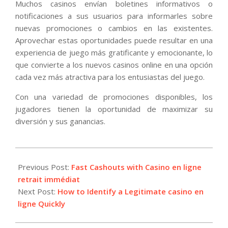
Muchos casinos envían boletines informativos o
notificaciones a sus usuarios para informarles sobre
nuevas promociones o cambios en las existentes.
Aprovechar estas oportunidades puede resultar en una
experiencia de juego más gratificante y emocionante, lo
que convierte a los nuevos casinos online en una opción
cada vez más atractiva para los entusiastas del juego.
Con una variedad de promociones disponibles, los
jugadores tienen la oportunidad de maximizar su
diversión y sus ganancias.
2026-
06-
Previous Post:
Fast Cashouts with Casino en ligne
25
retrait immédiat
Next Post:
How to Identify a Legitimate casino en
ligne Quickly