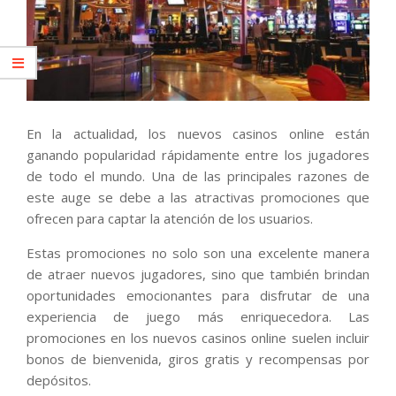
En la actualidad, los nuevos casinos online están
ganando popularidad rápidamente entre los jugadores
de todo el mundo. Una de las principales razones de
este auge se debe a las atractivas promociones que
ofrecen para captar la atención de los usuarios.
Estas promociones no solo son una excelente manera
de atraer nuevos jugadores, sino que también brindan
oportunidades emocionantes para disfrutar de una
experiencia de juego más enriquecedora. Las
promociones en los nuevos casinos online suelen incluir
bonos de bienvenida, giros gratis y recompensas por
depósitos.