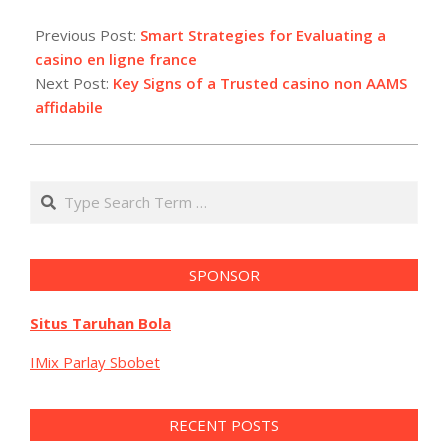
2026-
05-
Previous Post:
Smart Strategies for Evaluating a
30
casino en ligne france
Next Post:
Key Signs of a Trusted casino non AAMS
affidabile
Search
SPONSOR
Situs Taruhan Bola
IMix Parlay Sbobet
RECENT POSTS