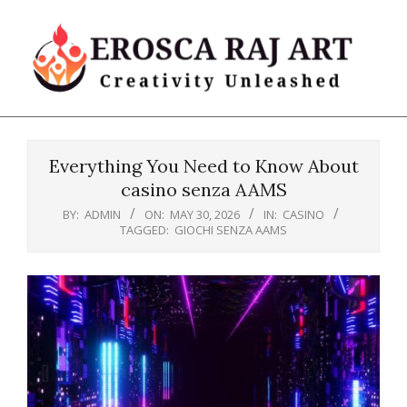
Skip
to
content
Erosca
Primary
Raj
Navigation
Art
Everything You Need to Know About
Menu
casino senza AAMS
BY:
ADMIN
ON:
MAY 30, 2026
IN:
CASINO
TAGGED:
GIOCHI SENZA AAMS