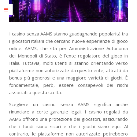
I casino senza AAMS stanno guadagnando popolarità tra
i giocatori italiani che cercano nuove esperienze di gioco
online. AAMS, che sta per Amministrazione Autonoma
dei Monopoli di Stato, è l’ente regolatore del gioco in
Italia. Tuttavia, molti utenti si stanno orientando verso
piattaforme non autorizzate da questo ente, attratti da
bonus più generosi e una maggiore varietà di giochi. È
fondamentale, però, essere consapevoli dei rischi
associati a questa scelta.
Scegliere un casino senza AAMS significa anche
rinunciare a certe garanzie legali. I casino regolati da
AAMS offrono una protezione dei giocatori, assicurando
che i fondi siano sicuri e che i giochi siano equi. Al
contrario, le piattaforme non autorizzate potrebbero