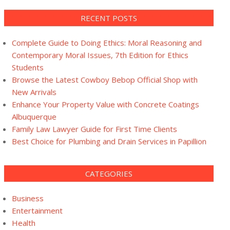
RECENT POSTS
Complete Guide to Doing Ethics: Moral Reasoning and
Contemporary Moral Issues, 7th Edition for Ethics
Students
Browse the Latest Cowboy Bebop Official Shop with
New Arrivals
Enhance Your Property Value with Concrete Coatings
Albuquerque
Family Law Lawyer Guide for First Time Clients
Best Choice for Plumbing and Drain Services in Papillion
CATEGORIES
Business
Entertainment
Health