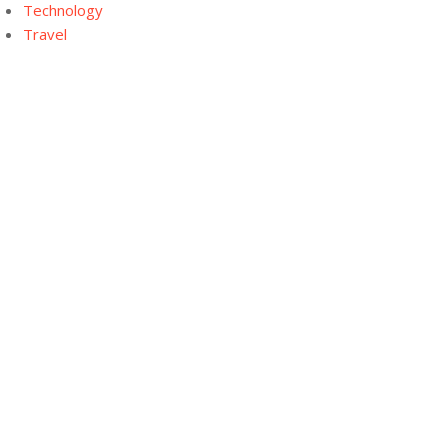
Technology
Travel