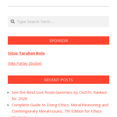
Search
SPONSOR
Situs Taruhan Bola
IMix Parlay Sbobet
RECENT POSTS
See the Best Live Rosin Gummies by OutSFL Ranked
for 2026
Complete Guide to Doing Ethics: Moral Reasoning and
Contemporary Moral Issues, 7th Edition for Ethics