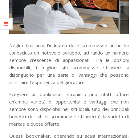
Negli ultimi anni, l’industria delle scommesse online ha
conosciuto un notevole sviluppo, attirando un numero
sempre crescente di appassionati. Tra le opzioni
disponibili, i migliori siti scommesse stranieri si
distinguono per una serie di vantaggi che possono
arricchire l’esperienza del giocatore.
Scegliere un bookmaker straniero può infatti offrire
un’ampia varietà di opportunità e vantaggi che non
sempre sono disponibili nei siti locali. Uno dei principali
benefici dei siti di scommesse stranieri è la varietà di
mercati e quote offerte.
Questi bookmaker, operando su scala internazionale,