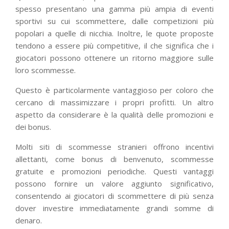
spesso presentano una gamma più ampia di eventi
sportivi su cui scommettere, dalle competizioni più
popolari a quelle di nicchia. Inoltre, le quote proposte
tendono a essere più competitive, il che significa che i
giocatori possono ottenere un ritorno maggiore sulle
loro scommesse.
Questo è particolarmente vantaggioso per coloro che
cercano di massimizzare i propri profitti. Un altro
aspetto da considerare è la qualità delle promozioni e
dei bonus.
Molti siti di scommesse stranieri offrono incentivi
allettanti, come bonus di benvenuto, scommesse
gratuite e promozioni periodiche. Questi vantaggi
possono fornire un valore aggiunto significativo,
consentendo ai giocatori di scommettere di più senza
dover investire immediatamente grandi somme di
denaro.