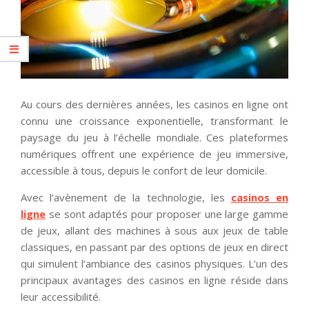
Au cours des dernières années, les casinos en ligne ont
connu une croissance exponentielle, transformant le
paysage du jeu à l’échelle mondiale. Ces plateformes
numériques offrent une expérience de jeu immersive,
accessible à tous, depuis le confort de leur domicile.
Avec l’avènement de la technologie, les
casinos en
ligne
se sont adaptés pour proposer une large gamme
de jeux, allant des machines à sous aux jeux de table
classiques, en passant par des options de jeux en direct
qui simulent l’ambiance des casinos physiques. L’un des
principaux avantages des casinos en ligne réside dans
leur accessibilité.