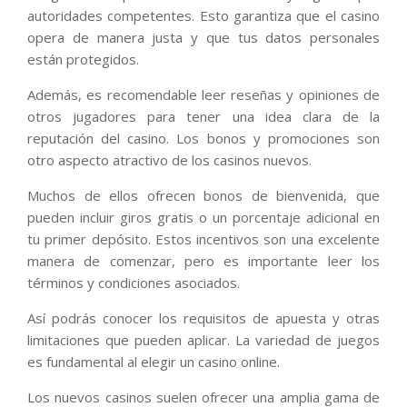
autoridades competentes. Esto garantiza que el casino
opera de manera justa y que tus datos personales
están protegidos.
Además, es recomendable leer reseñas y opiniones de
otros jugadores para tener una idea clara de la
reputación del casino. Los bonos y promociones son
otro aspecto atractivo de los casinos nuevos.
Muchos de ellos ofrecen bonos de bienvenida, que
pueden incluir giros gratis o un porcentaje adicional en
tu primer depósito. Estos incentivos son una excelente
manera de comenzar, pero es importante leer los
términos y condiciones asociados.
Así podrás conocer los requisitos de apuesta y otras
limitaciones que pueden aplicar. La variedad de juegos
es fundamental al elegir un casino online.
Los nuevos casinos suelen ofrecer una amplia gama de