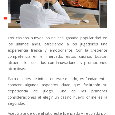
Los casinos nuevos online han ganado popularidad en
los últimos años, ofreciendo a los jugadores una
experiencia fresca y emocionante. Con la creciente
competencia en el mercado, estos casinos buscan
atraer a los usuarios con innovaciones y promociones
atractivas.
Para quienes se inician en este mundo, es fundamental
conocer algunos aspectos clave que facilitarán su
experiencia de juego. Una de las primeras
consideraciones al elegir un casino nuevo online es la
seguridad.
Asegúrate de que el sitio esté licenciado y regulado por